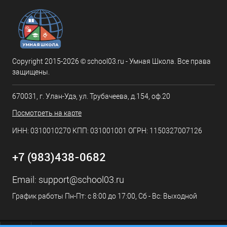
Copyright 2015-2026 © school03.ru - Умная Школа. Все права
защищены.
670031, г. Улан-Удэ, ул. Трубачеева, д.154, оф.20
Посмотреть на карте
ИНН: 0310010270 КПП: 031001001 ОГРН: 1150327007126
+7 (983)438-0682
Email:
support@school03.ru
График работы Пн-Пт: с 8:00 до 17:00, Сб - Вс: Выходной